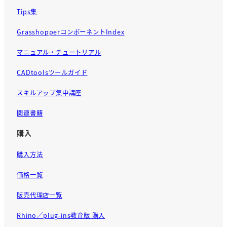
Tips集
GrasshopperコンポーネントIndex
マニュアル・チュートリアル
CADtoolsツールガイド
スキルアップ集中講座
関連書籍
購入
購入方法
価格一覧
販売代理店一覧
Rhino／plug-ins教育版 購入