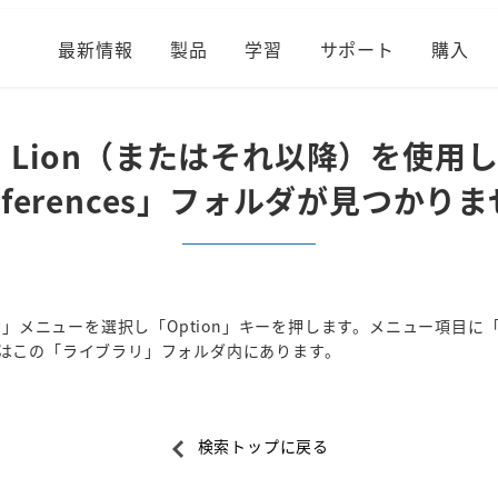
最新情報
製品
学習
サポート
購入
 OS X Lion（またはそれ以降）
eferences」フォルダが見つかり
移動」メニューを選択し「Option」キーを押します。メニュー項目
ルダはこの「ライブラリ」フォルダ内にあります。
検索トップに戻る