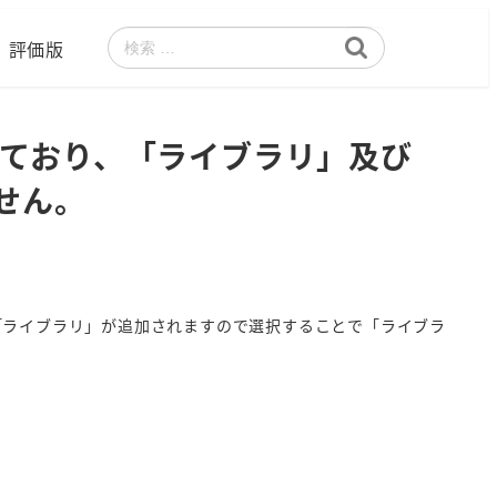
評価版
検
索
を使用しており、「ライブラリ」及び
ません。
に「ライブラリ」が追加されますので選択することで「ライブラ