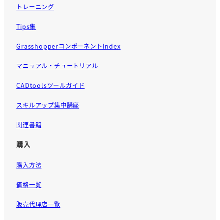
トレーニング
Tips集
GrasshopperコンポーネントIndex
マニュアル・チュートリアル
CADtoolsツールガイド
スキルアップ集中講座
関連書籍
購入
購入方法
価格一覧
販売代理店一覧