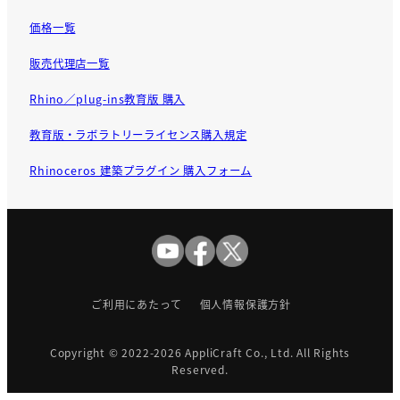
価格一覧
販売代理店一覧
Rhino／plug-ins教育版 購入
教育版・ラボラトリーライセンス購入規定
Rhinoceros 建築プラグイン 購入フォーム
ご利用にあたって
個人情報保護方針
Copyright © 2022-2026
AppliCraft Co., Ltd.
All Rights
Reserved.