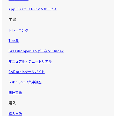
AppliCraft プレミアムサービス
学習
トレーニング
Tips集
GrasshopperコンポーネントIndex
マニュアル・チュートリアル
CADtoolsツールガイド
スキルアップ集中講座
関連書籍
購入
購入方法