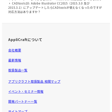
o
CADtools10: Adobe Illustrator CC2015（2015.3.0 及び
o
2015.3.1）にアップデートしたらCADtoolsが使えなくなったのですが
対応方法はありますか？
k
AppliCraftについて
会社概要
最新情報
取扱製品一覧
アプリクラフト取扱製品 相関マップ
イベント・セミナー情報
開発パートナー一覧
サイトマップ