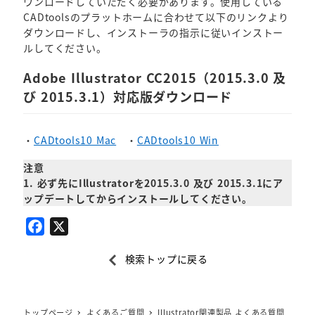
ウンロードしていただく必要があります。使用している
CADtoolsのプラットホームに合わせて以下のリンクより
ダウンロードし、インストーラの指示に従いインストー
ルしてください。
Adobe Illustrator CC2015（2015.3.0 及
び 2015.3.1）対応版ダウンロード
・
CADtools10 Mac
・
CADtools10 Win
注意
1. 必ず先にIllustratorを2015.3.0 及び 2015.3.1にア
ップデートしてからインストールしてください。
F
X
a
検索トップに戻る
c
e
b
トップページ
よくあるご質問
Illustrator関連製品 よくある質問