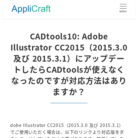
メ
イ
MENU
ン
コ
ン
CADtools10: Adobe
テ
Illustrator CC2015（2015.3.0
ン
ツ
及び 2015.3.1）にアップデー
へ
トしたらCADtoolsが使えなく
移
動
なったのですが対応方法はあり
ますか？
dobe Illustrator CC2015（2015.3.0 及び 2015.3.1）
でご使用いただく場合は、以下のリンクより対応版をダ