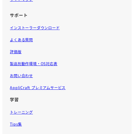
サポート
インストーラーダウンロード
よくある質問
評価版
製品別動作環境・OS対応表
お問い合わせ
AppliCraft プレミアムサービス
学習
トレーニング
Tips集