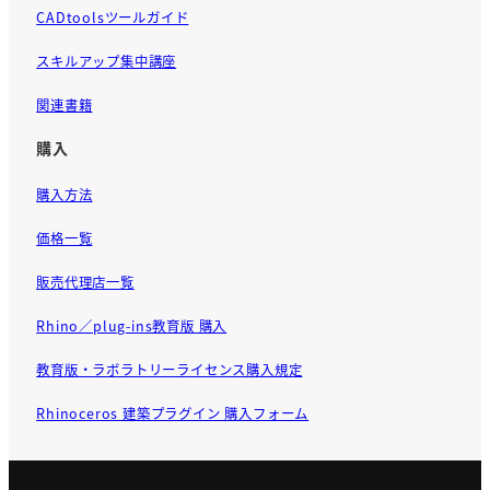
CADtoolsツールガイド
スキルアップ集中講座
関連書籍
購入
購入方法
価格一覧
販売代理店一覧
Rhino／plug-ins教育版 購入
教育版・ラボラトリーライセンス購入規定
Rhinoceros 建築プラグイン 購入フォーム