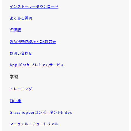
インストーラーダウンロード
よくある質問
評価版
製品別動作環境・OS対応表
お問い合わせ
AppliCraft プレミアムサービス
学習
トレーニング
Tips集
GrasshopperコンポーネントIndex
マニュアル・チュートリアル