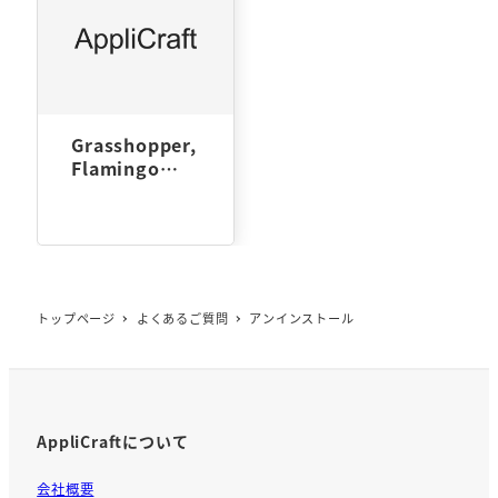
Grasshopper,
Flamingo
nXt5等: RHIプ
ラグインのア
ンインストー
ル
トップページ
よくあるご質問
アンインストール
AppliCraftについて
会社概要