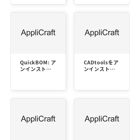
QuickBOM: ア
CADtoolsをア
ンインストー
ンインストー
ル方法
ルするにはど
うしたらよい
ですか?