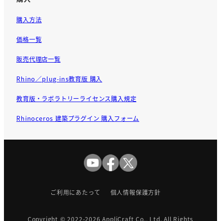
購入方法
価格一覧
販売代理店一覧
Rhino／plug-ins教育版 購入
教育版・ラボラトリーライセンス購入規定
Rhinoceros 建築プラグイン 購入フォーム
ご利用にあたって
個人情報保護方針
Copyright © 2022-2026
AppliCraft Co., Ltd.
All Rights