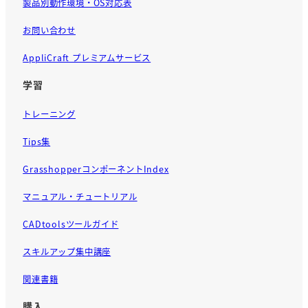
製品別動作環境・OS対応表
お問い合わせ
AppliCraft プレミアムサービス
学習
トレーニング
Tips集
GrasshopperコンポーネントIndex
マニュアル・チュートリアル
CADtoolsツールガイド
スキルアップ集中講座
関連書籍
購入