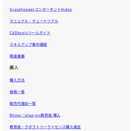
GrasshopperコンポーネントIndex
マニュアル・チュートリアル
CADtoolsツールガイド
スキルアップ集中講座
関連書籍
購入
購入方法
価格一覧
販売代理店一覧
Rhino／plug-ins教育版 購入
教育版・ラボラトリーライセンス購入規定