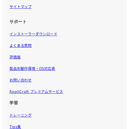
サイトマップ
サポート
インストーラーダウンロード
よくある質問
評価版
製品別動作環境・OS対応表
お問い合わせ
AppliCraft プレミアムサービス
学習
トレーニング
Tips集