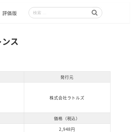
評価版
検
索
レンス
発行元
株式会社ラトルズ
価格（税込）
2,948円