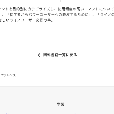
コマンドを目的別にカテゴライズし、使用頻度の高いコマンドについ
」、「初学者からパワーユーザーへの脱皮するために」、「ライノの
ほしいライノユーザー必携の書。
関連書籍一覧に戻る
・リファレンス
学習