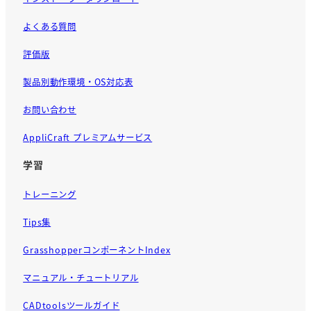
よくある質問
評価版
製品別動作環境・OS対応表
お問い合わせ
AppliCraft プレミアムサービス
学習
トレーニング
Tips集
GrasshopperコンポーネントIndex
マニュアル・チュートリアル
CADtoolsツールガイド