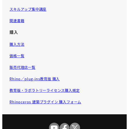
スキルアップ集中講座
関連書籍
購入
購入方法
価格一覧
販売代理店一覧
Rhino／plug-ins教育版 購入
教育版・ラボラトリーライセンス購入規定
Rhinoceros 建築プラグイン 購入フォーム