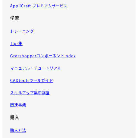
AppliCraft プレミアムサービス
学習
トレーニング
Tips集
GrasshopperコンポーネントIndex
マニュアル・チュートリアル
CADtoolsツールガイド
スキルアップ集中講座
関連書籍
購入
購入方法