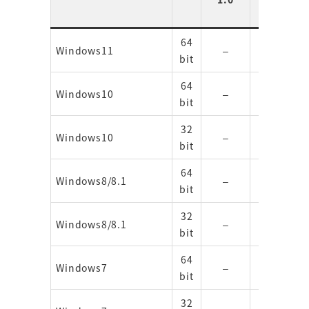
64
Windows11
–
–
bit
64
Windows10
–
–
bit
32
Windows10
–
–
bit
64
Windows8/8.1
–
–
bit
32
Windows8/8.1
–
–
bit
64
Windows7
–
–
bit
32