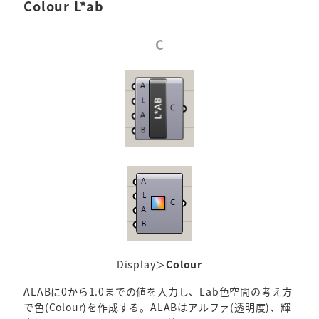
Colour L*ab
C
Display＞
Colour
ALABに0から1.0までの値を入力し、Lab色空間の考え方
で色(Colour)を作成する。ALABはアルファ(透明度)、輝