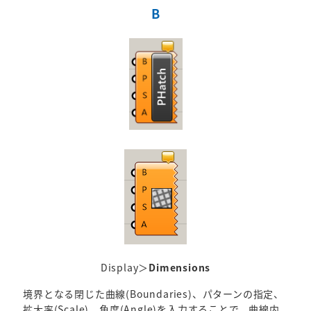
B
Display＞
Dimensions
境界となる閉じた曲線(Boundaries)、パターンの指定、
拡大率(Scale)、角度(Angle)を入力することで、曲線内