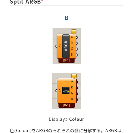
Split ARGB
*
B
Display＞
Colour
色(Colour)をARGBのそれぞれの値に分解する。ARGBは