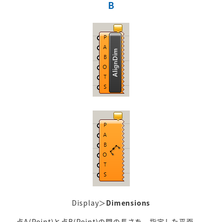
B
Display＞
Dimensions
点A(Point)と点B(Point)の間の長さを、指定した平面