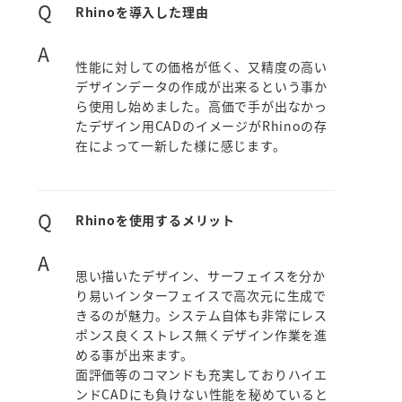
Q
Rhinoを導入した理由
A
性能に対しての価格が低く、又精度の高い
デザインデータの作成が出来るという事か
ら使用し始めました。高価で手が出なかっ
たデザイン用CADのイメージがRhinoの存
在によって一新した様に感じます。
Q
Rhinoを使用するメリット
A
思い描いたデザイン、サーフェイスを分か
り易いインターフェイスで高次元に生成で
きるのが魅力。システム自体も非常にレス
ポンス良くストレス無くデザイン作業を進
める事が出来ます。
面評価等のコマンドも充実しておりハイエ
ンドCADにも負けない性能を秘めていると