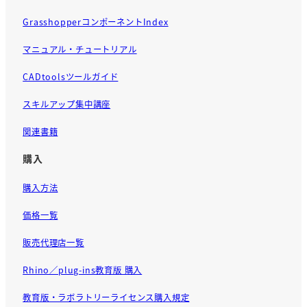
GrasshopperコンポーネントIndex
マニュアル・チュートリアル
CADtoolsツールガイド
スキルアップ集中講座
関連書籍
購入
購入方法
価格一覧
販売代理店一覧
Rhino／plug-ins教育版 購入
教育版・ラボラトリーライセンス購入規定