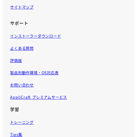
サイトマップ
サポート
インストーラーダウンロード
よくある質問
評価版
製品別動作環境・OS対応表
お問い合わせ
AppliCraft プレミアムサービス
学習
トレーニング
Tips集