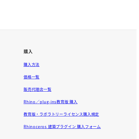
購入
購入方法
価格一覧
販売代理店一覧
Rhino／plug-ins教育版 購入
教育版・ラボラトリーライセンス購入規定
Rhinoceros 建築プラグイン 購入フォーム