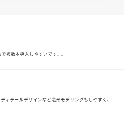
的で複数本導入しやすいです。。
たディテールデザインなど造形モデリングもしやすく、