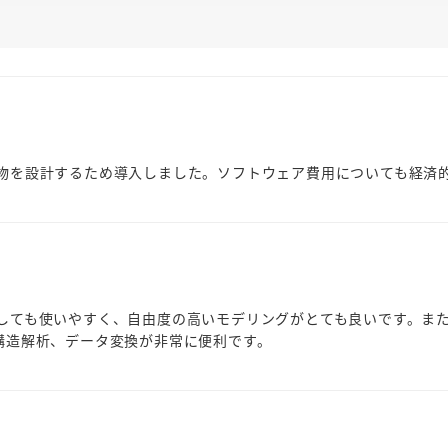
物を設計するため導入しました。ソフトウェア費用についても経済
しても使いやすく、自由度の高いモデリングがとても良いです。ま
成や構造解析、データ変換が非常に便利です。