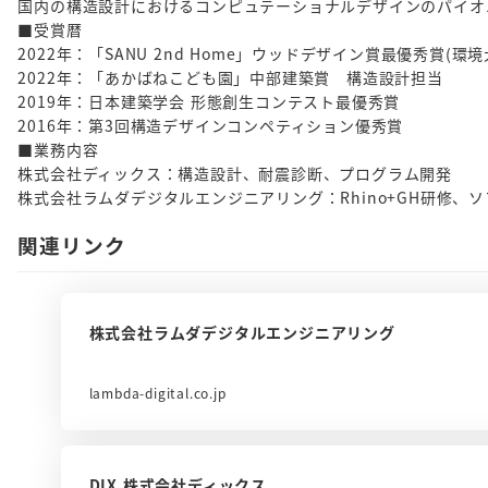
国内の構造設計におけるコンピュテーショナルデザインのパイオニアで、
■受賞暦
2022年：「SANU 2nd Home」ウッドデザイン賞最優秀賞(環
2022年：「あかばねこども園」中部建築賞 構造設計担当
2019年：日本建築学会 形態創生コンテスト最優秀賞
2016年：第3回構造デザインコンペティション優秀賞
■業務内容
株式会社ディックス：構造設計、耐震診断、プログラム開発
株式会社ラムダデジタルエンジニアリング：Rhino+GH研修、ソ
関連リンク
株式会社ラムダデジタルエンジニアリング
lambda-digital.co.jp
DIX 株式会社ディックス