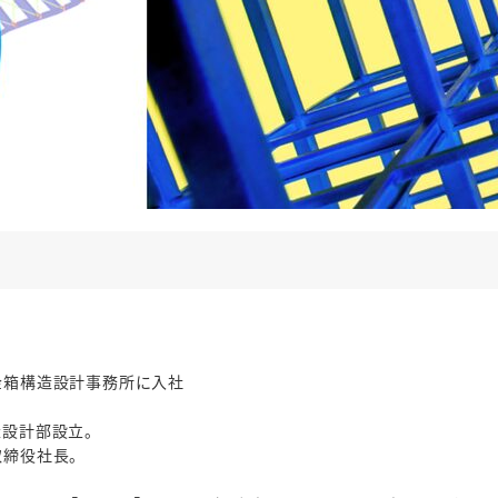
金箱構造設計事務所に入社
造設計部設立。
取締役社長。