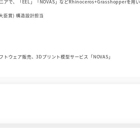
「EEL」「NOVAS」などRhinoceros+Grasshoppe
境大臣賞) 構造設計担当
フトウェア販売、3Dプリント模型サービス「NOVAS」