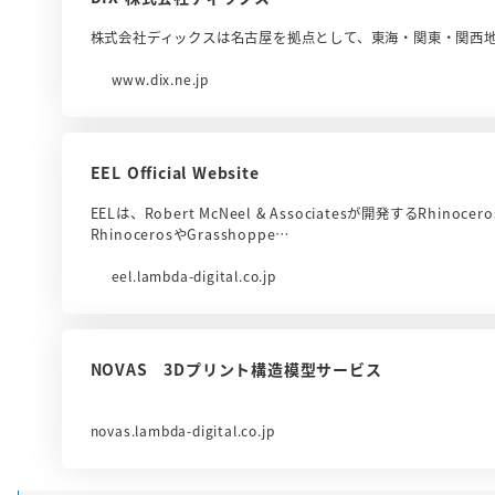
株式会社ディックスは名古屋を拠点として、東海・関東・関西地
www.dix.ne.jp
EEL Official Website
EELは、Robert McNeel & Associatesが開発するR
RhinocerosやGrasshoppe…
eel.lambda-digital.co.jp
NOVAS 3Dプリント構造模型サービス
novas.lambda-digital.co.jp