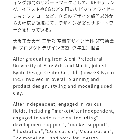
ィング部門のサポートワークとして、RPモデリン
グ、イラストやCGなどを用いたビジュアライゼー
ションフォローなど、企業のデザイン部門以外か
らの幅広い領域にて、デザイン提案とサポートワ
ークを行っている。
大阪工業大学 工学部 空間デザイン学科 非常勤講
師 プロダクトデザイン演習（3年生）担当
After graduating from Aichi Prefectural
University of Fine Arts and Music, joined
Kyoto Design Center Co., ltd. (now GK Kyoto
Inc.) Involved in overall planning and
product design, styling and modeling used
clay.
After independent, engaged in various
fields, including “marketAfter independent,
engaged in various fields, including”
development support”, “market support”,
“Illustration”,”CG creation”,”Visualization”,
“RP modeling”, and work for “design