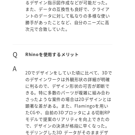
るデザイン指示図作成などが可能だった。
また、データの互換性も良好で、クライア
ントのデータに対して私なりの多様な使い
勝手があったことなど、自分のニーズに高
次元で合致していた。
Q
Rhinoを使用するメリット
A
2Dでデザインをしていた頃に比べて、3Dで
のデザインワークは外観形状の詳細が明確
に判るので、デザイン形状の可否が即断で
きる。特に多数のパーツが複雑に組み合わ
さったような案件の場合は2Dデザインとは
顕著な差がある。また、Flamingoを用い
たCGや、自前の3Dプロッタによる切削RP
モデルで提案のリアリティを向上できたの
で、デザインの決済が格段に早くなった。
モデリングした3D データがそのままデザ