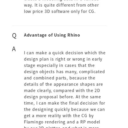
way. It is quite different from other
low price 3D software only for CG.
Q
Advantage of Using Rhino
A
I can make a quick decision which the
design plan is right or wrong in early
stage especially in cases that the
design objects has many, complicated
and combined parts, because the
details of the appearance shapes are
made clearly, compared with the 2D
design proposal before. At the same
time, I can make the final decision for
the designing quickly because we can
get a more reality with the CG by
Flamingo rendering and a RP model
by our 3D plotter, and what is more