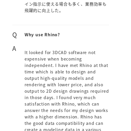
イン指示に使える場合も多く、業務効率も
飛躍的に向上した。
Q
Why use Rhino?
A
It looked for 3DCAD software not
expensive when becoming
independent. I have met Rhino at that
time which is able to design and
output high-quality models and
rendering with lower price, and also
output to 2D design drawings required
in those days. I found very much
satisfaction with Rhino, which can
answer the needs for my design works
with a higher dimension. Rhino has
the good data compatibility and can
create a modeling data in a various