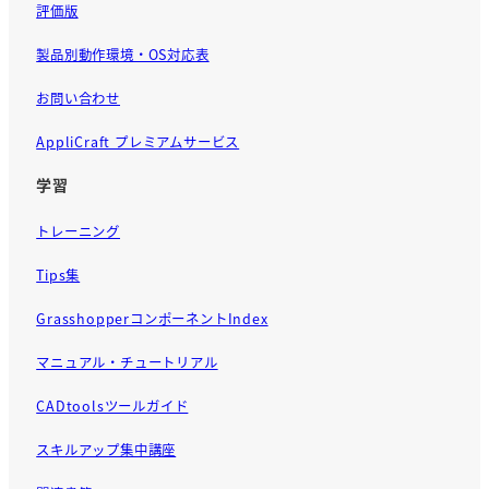
評価版
製品別動作環境・OS対応表
お問い合わせ
AppliCraft プレミアムサービス
学習
トレーニング
Tips集
GrasshopperコンポーネントIndex
マニュアル・チュートリアル
CADtoolsツールガイド
スキルアップ集中講座