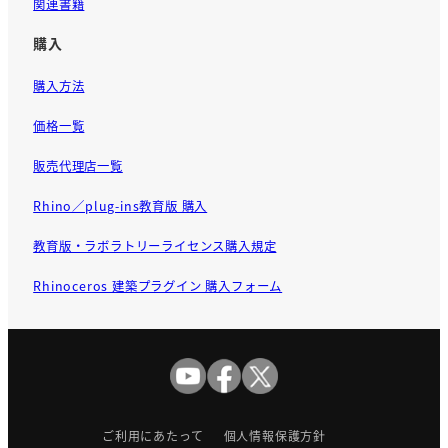
関連書籍
購入
購入方法
価格一覧
販売代理店一覧
Rhino／plug-ins教育版 購入
教育版・ラボラトリーライセンス購入規定
Rhinoceros 建築プラグイン 購入フォーム
ご利用にあたって
個人情報保護方針