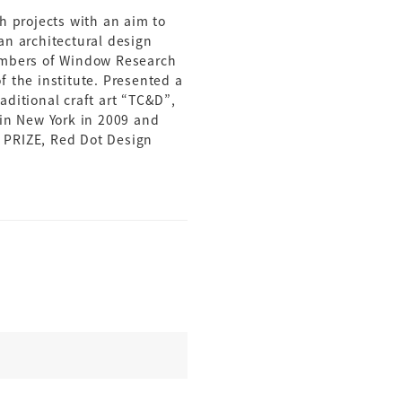
 projects with an aim to
an architectural design
members of Window Research
 the institute. Presented a
aditional craft art “TC&D”,
 in New York in 2009 and
PRIZE, Red Dot Design