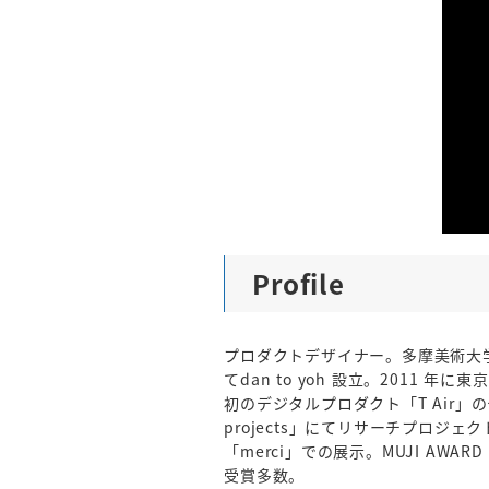
Profile
プロダクトデザイナー。多摩美術大学
てdan to yoh 設立。2011 年
初のデジタルプロダクト「T Air」
projects」にてリサーチプロジェクト「m
「merci」での展示。MUJI AWARD GOL
受賞多数。