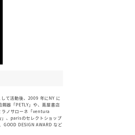
活動後、2009 年にNY に
自動給餌器「PETLY」や、蔦屋書店
ノサローネ「ventura
City」、parisのセレクトショップ
rd、GOOD DESIGN AWARD など