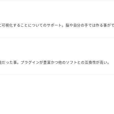
に可視化することについてのサポート。脳や自分の手では作る事が
能だった事。プラグインが豊富かつ他のソフトとの互換性が高い。