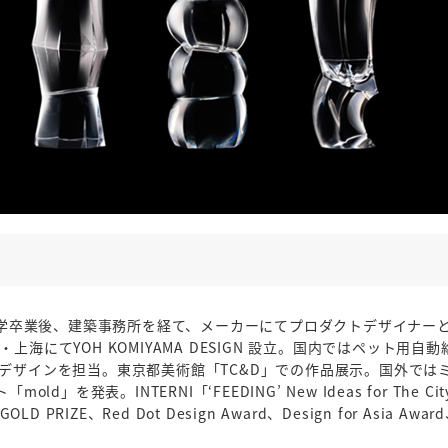
卒業後、建築事務所を経て、メーカーにてプロダクトデザイナーとして
に東京・上海にてYOH KOMIYAMA DESIGN 設立。国内ではペット用
のデザインを担当。東京都美術館「TC&D」での作品展示。国外ではミラ
old」を発表。INTERNI「‘FEEDING’ New Ideas for The 
D PRIZE、Red Dot Design Award、Design for Asia Awa