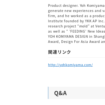
Product designer. Yoh Komiyama
generate new experiences and va
firm, and he worked as a produc
Institute founded by YKK AP Inc.
research project “mold” at Ventur
as well as “ ’FEEDING‘ New Idea
YOH KOMIYAMA DESIGN in Shangh
Award, Design For Asia Award a
関連リンク
http://yohkomiyama.com/
Q&A