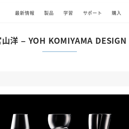
最新情報
製品
学習
サポート
購入
山洋 – YOH KOMIYAMA DESIGN 