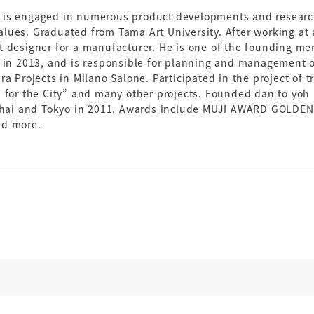
 is engaged in numerous product developments and research
lues. Graduated from Tama Art University. After working at 
t designer for a manufacturer. He is one of the founding 
 in 2013, and is responsible for planning and management of
a Projects in Milano Salone. Participated in the project of tr
s for the City” and many other projects. Founded dan to yoh
ai and Tokyo in 2011. Awards include MUJI AWARD GOLDEN 
nd more.