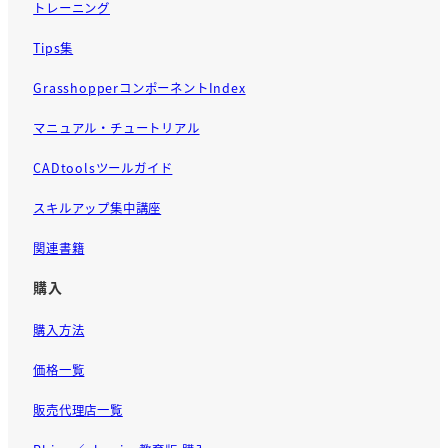
トレーニング
Tips集
GrasshopperコンポーネントIndex
マニュアル・チュートリアル
CADtoolsツールガイド
スキルアップ集中講座
関連書籍
購入
購入方法
価格一覧
販売代理店一覧