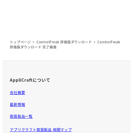
トップページ
ControlFreak 評価版ダウンロード
ControlFreak
評価版ダウンロード 完了画面
AppliCraftについて
会社概要
最新情報
取扱製品一覧
アプリクラフト取扱製品 相関マップ