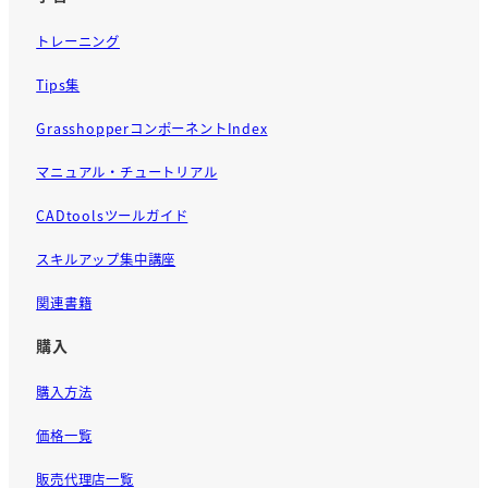
トレーニング
Tips集
GrasshopperコンポーネントIndex
マニュアル・チュートリアル
CADtoolsツールガイド
スキルアップ集中講座
関連書籍
購入
購入方法
価格一覧
販売代理店一覧