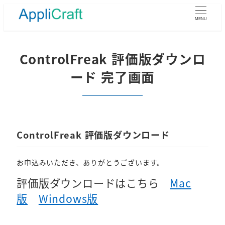
メ
イ
MENU
ン
コ
ン
ControlFreak 評価版ダウンロ
テ
ード 完了画面
ン
ツ
へ
移
動
ControlFreak 評価版ダウンロード
お申込みいただき、ありがとうございます。
評価版ダウンロードはこちら
Mac
版
Windows版