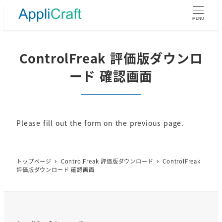
メ
イ
MENU
ン
コ
ン
ControlFreak 評価版ダウンロ
テ
ード 確認画面
ン
ツ
へ
移
動
Please fill out the form on the previous page.
トップページ
ControlFreak 評価版ダウンロード
ControlFreak
評価版ダウンロード 確認画面