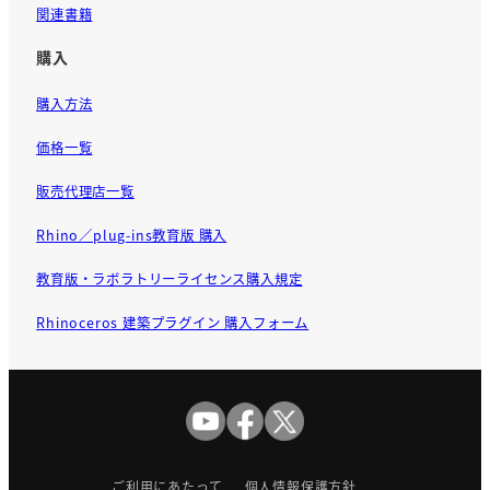
関連書籍
購入
購入方法
価格一覧
販売代理店一覧
Rhino／plug-ins教育版 購入
教育版・ラボラトリーライセンス購入規定
Rhinoceros 建築プラグイン 購入フォーム
ご利用にあたって
個人情報保護方針