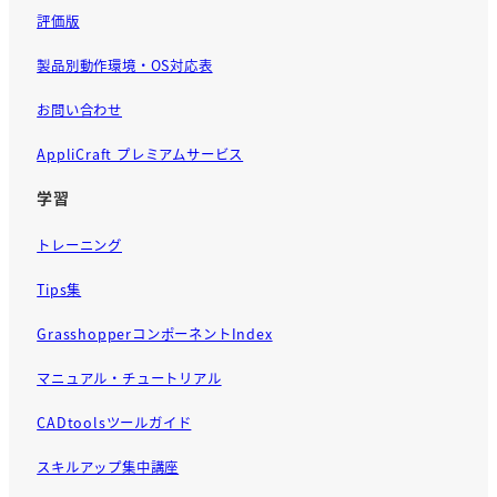
評価版
製品別動作環境・OS対応表
お問い合わせ
AppliCraft プレミアムサービス
学習
トレーニング
Tips集
GrasshopperコンポーネントIndex
マニュアル・チュートリアル
CADtoolsツールガイド
スキルアップ集中講座