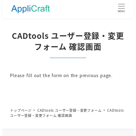
メ
イ
MENU
ン
コ
ン
CADtools ユーザー登録・変更
テ
フォーム 確認画面
ン
ツ
へ
移
動
Please fill out the form on the previous page.
トップページ
CADtools ユーザー登録・変更フォーム
CADtools
ユーザー登録・変更フォーム 確認画面