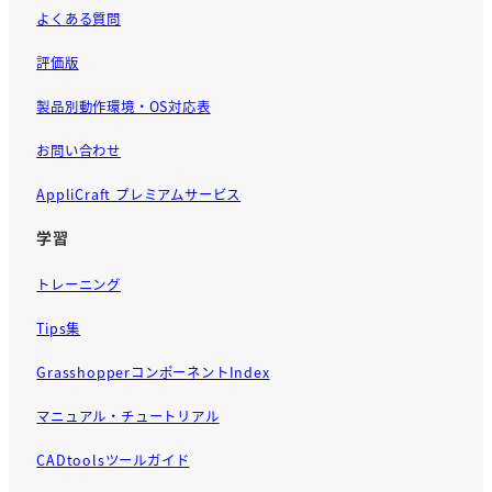
よくある質問
評価版
製品別動作環境・OS対応表
お問い合わせ
AppliCraft プレミアムサービス
学習
トレーニング
Tips集
GrasshopperコンポーネントIndex
マニュアル・チュートリアル
CADtoolsツールガイド