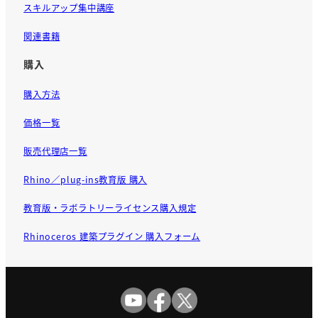
スキルアップ集中講座
関連書籍
購入
購入方法
価格一覧
販売代理店一覧
Rhino／plug-ins教育版 購入
教育版・ラボラトリーライセンス購入規定
Rhinoceros 建築プラグイン 購入フォーム