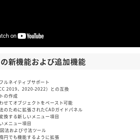
s 13の新機能および追加機能
フルネイティブサポート
（CC 2019、2020-2022）との互換
トの作成
わせてオブジェクトをペースト可能
法のために拡張されたCADガイドパネル
変換する新しいメニュー項目
いメニュー項目
影図法および寸法ツール
楕円でも機能するように拡張