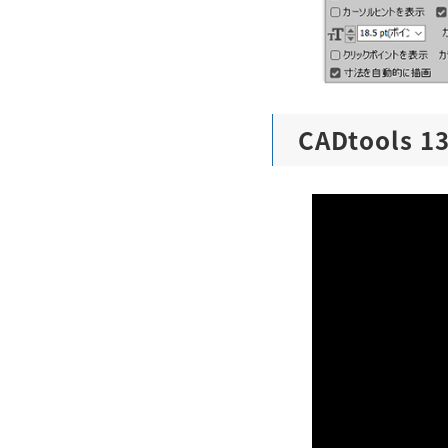
CADtools