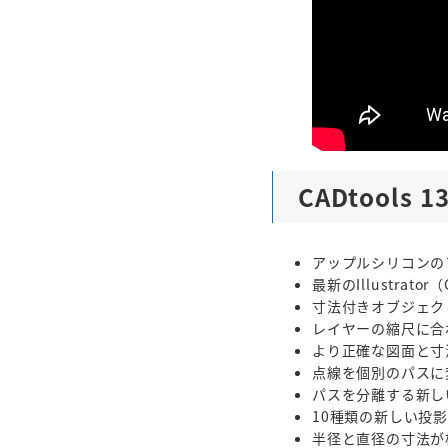
CADtool
アップルシリコンの
最新のIllustrator
寸法付きオブジェク
レイヤーの縮尺に合
より正確な図面と寸
点線を個別のパスに
パスを分離する新し
10種類の新しい投
半径と直径の寸法が