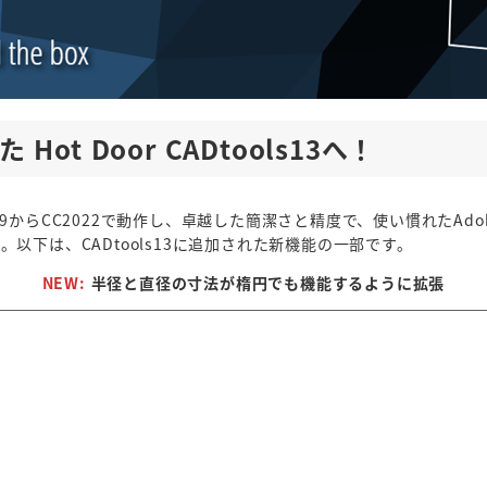
Hot Door CADtools13へ！
 CC2019からCC2022で動作し、卓越した簡潔さと精度で、使い慣れたAdobe 
以下は、CADtools13に追加された新機能の一部です。
NEW:
半径と直径の寸法が楕円でも機能するように拡張