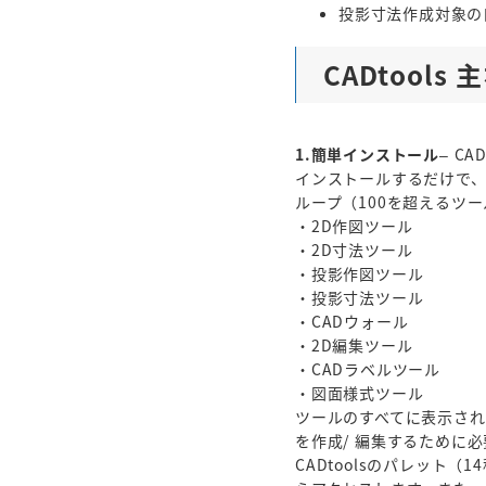
投影寸法作成対象の
CADtools
1.簡単インストール
– CA
インストールするだけで、
ループ（100を超えるツール
・2D作図ツール
・2D寸法ツール
・投影作図ツール
・投影寸法ツール
・CADウォール
・2D編集ツール
・CADラベルツール
・図面様式ツール
ツールのすべてに表示さ
を作成/ 編集するために
CADtoolsのパレット（