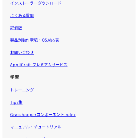
インストーラーダウンロード
よくある質問
評価版
製品別動作環境・OS対応表
お問い合わせ
AppliCraft プレミアムサービス
学習
トレーニング
Tips集
GrasshopperコンポーネントIndex
マニュアル・チュートリアル