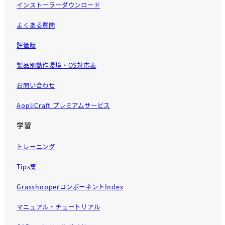
インストーラーダウンロード
よくある質問
評価版
製品別動作環境・OS対応表
お問い合わせ
AppliCraft プレミアムサービス
学習
トレーニング
Tips集
GrasshopperコンポーネントIndex
マニュアル・チュートリアル