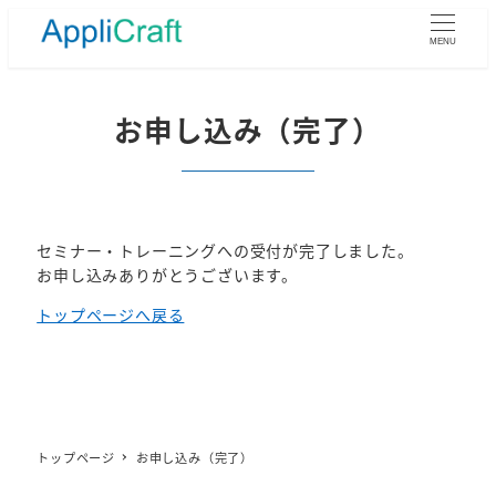
メ
イ
MENU
ン
コ
ン
お申し込み（完了）
テ
ン
ツ
へ
移
セミナー・トレーニングへの受付が完了しました。
動
お申し込みありがとうございます。
トップページへ戻る
トップページ
お申し込み（完了）