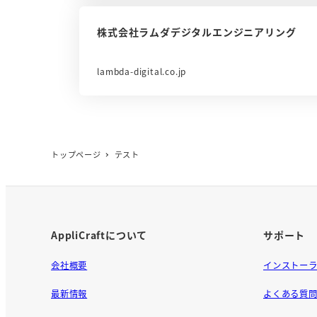
株式会社ラムダデジタルエンジニアリング
lambda-digital.co.jp
トップページ
テスト
AppliCraftについて
サポート
会社概要
インストー
最新情報
よくある質