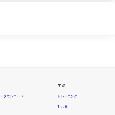
学習
ラーダウンロード
トレーニング
問
Tips集