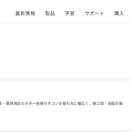
最新情報
製品
学習
サポート
購入
東・関西地区の大手～地場ゼネコンを取引先に幅広く、施工図・仮設計画