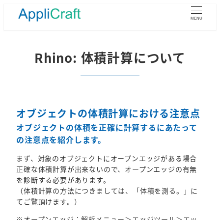
メ
イ
MENU
ン
コ
ン
Rhino: 体積計算について
テ
ン
ツ
へ
移
オブジェクトの体積計算における注意点
動
オブジェクトの体積を正確に計算するにあたって
の注意点を紹介します。
まず、対象のオブジェクトにオープンエッジがある場合
正確な体積計算が出来ないので、オープンエッジの有無
を診断する必要があります。
（体積計算の方法につきましては、「体積を測る。」に
てご覧頂けます。）
※オープンエッジ：解析メニュー＞エッジツール＞エッ