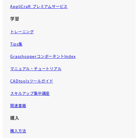
AppliCraft プレミアムサービス
学習
トレーニング
Tips集
GrasshopperコンポーネントIndex
マニュアル・チュートリアル
CADtoolsツールガイド
スキルアップ集中講座
関連書籍
購入
購入方法