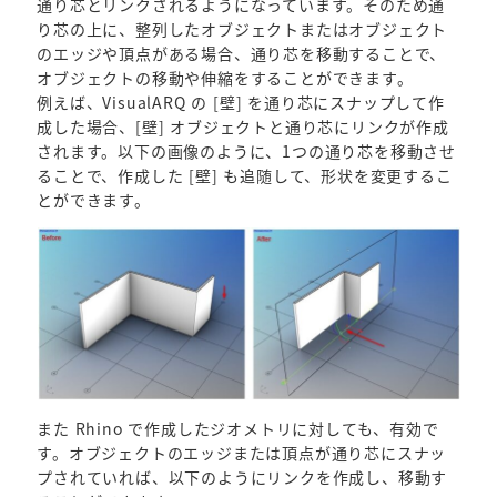
通り芯とリンクされるようになっています。そのため通
り芯の上に、整列したオブジェクトまたはオブジェクト
のエッジや頂点がある場合、通り芯を移動することで、
オブジェクトの移動や伸縮をすることができます。
例えば、VisualARQ の [壁] を通り芯にスナップして作
成した場合、[壁] オブジェクトと通り芯にリンクが作成
されます。以下の画像のように、1つの通り芯を移動させ
ることで、作成した [壁] も追随して、形状を変更するこ
とができます。
また Rhino で作成したジオメトリに対しても、有効で
す。オブジェクトのエッジまたは頂点が通り芯にスナッ
プされていれば、以下のようにリンクを作成し、移動す