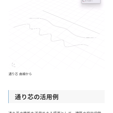
通り芯 曲線から
通り芯の活用例
通り芯の機能を活用できる場面として、建築の設計段階