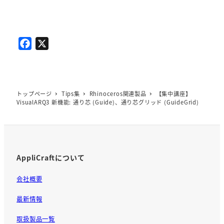
F
X
a
c
e
b
トップページ
Tips集
Rhinoceros関連製品
【集中講座】
VisualARQ3 新機能: 通り芯 (Guide)、通り芯グリッド (GuideGrid)
o
o
k
AppliCraftについて
会社概要
最新情報
取扱製品一覧