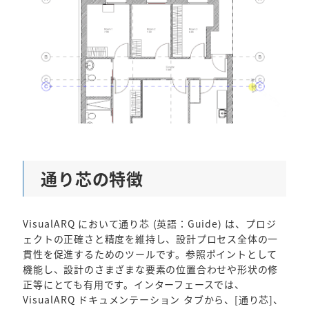
通り芯の特徴
VisualARQ において通り芯 (英語：Guide) は、プロジ
ェクトの正確さと精度を維持し、設計プロセス全体の一
貫性を促進するためのツールです。参照ポイントとして
機能し、設計のさまざまな要素の位置合わせや形状の修
正等にとても有用です。インターフェースでは、
VisualARQ ドキュメンテーション タブから、[通り芯]、