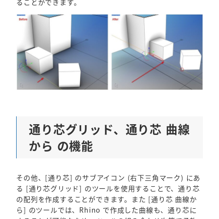
ることができます。
通り芯グリッド、通り芯 曲線
から の機能
その他、[通り芯] のサブアイコン (右下三角マーク) にあ
る [通り芯グリッド] のツールを使用することで、通り芯
の配列を作成することができます。また [通り芯 曲線か
ら] のツールでは、Rhino で作成した曲線も、通り芯に