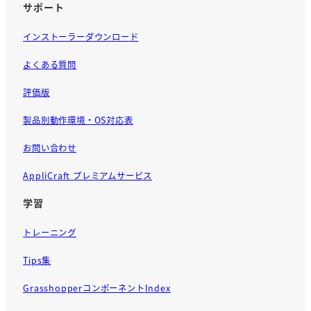
サポート
インストーラーダウンロード
よくある質問
評価版
製品別動作環境・OS対応表
お問い合わせ
AppliCraft プレミアムサービス
学習
トレーニング
Tips集
GrasshopperコンポーネントIndex