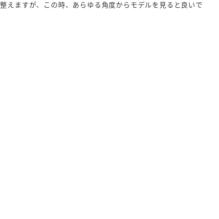
を整えますが、この時、あらゆる角度からモデルを見ると良いで