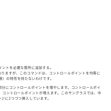
ルポイントを必要な箇所に追加する。
ありますが、このコマンドは、コントロールポイントを均等に
非均等）の特性を持たないわけです。
たい部分にコントロールポイントを増やします。コントロールポイ
け、コントロールポイントが増えます。このサングラスでは、中
ッジに2つづつ挿入しています。