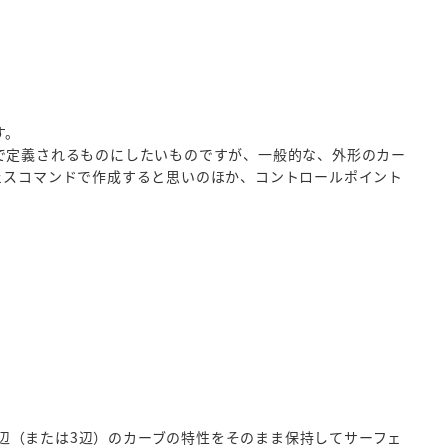
す。
で定義されるものにしたいものですが、一般的な、外形のカー
ェスコマンドで作成すると思いのほか、コントロールポイント
た4辺（または3辺）のカーブの特性をそのまま保持してサーフェ