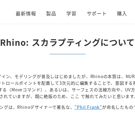
最新情報
製品
学習
サポート
購入
Rhino: スカラプティングについて
デザイン、モデリングが普及しはじめましたが、Rhinoの本質は、N
コントロールポイントを配置して3次元的に編集することで、意図す
る（Moveコマンド）、あるいは、サーフェスの法線方向や、UV方向
介されていますが、既に絶版のため、ここ で触れてみたいと思います
ングは、Rhinoデザイナーで著名な、
”Phil Frank”
が命名したもの