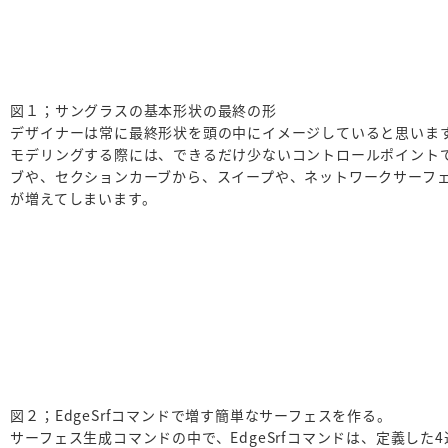
図１；サングラスの基本形状の最終の形
デザイナーは常に最終形状を頭の中にイメージしていると思いま
モデリングする際には、できるだけ少ないコントロールポイント
ブや、セクションカーブから、スイープや、ネットワークサーフ
が増えてしまいます。
図２；EdgeSrfコマンドで増す簡単なサーフェスを作る。
サーフェス生成コマンドの中で、EdgeSrfコマンドは、定義し