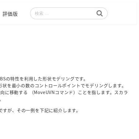
評価版
検
索
URBSの特性を利用した形状モデリングです。
る形状を最小の数のコントロールポイントでモデリングします。
に移動する （MoveUVNコマンド）ことを指します。スカラ
。
ですが、その一例を下記に紹介します。