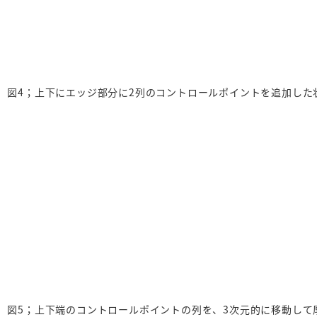
図4；上下にエッジ部分に2列のコントロールポイントを追加した
図5；上下端のコントロールポイントの列を、3次元的に移動して