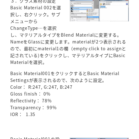
３．グラス素材の設定
Basic Material 002を選
択し、右クリック。サブ
メニューから
ChangeType…を選択
し、マテリアルタイプをBlend Materialに変更する。
NameをGlassに変更します。materialが2つ表示される
ので、最初にmaterial1の欄（empty click to assignと
記されている)をクリックし、マテリアルタイプにBasic
Materialを選択。
Basic Material001をクリックするとBasic Material
Settingsが表示されるので、次のように設定。
Color： R:247, G:247, B:247
Gloss finish： 0%
Reflectivity： 78%
Transparency： 99%
IOR： 1.35