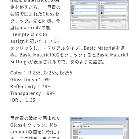
Basic Material001の設
定を終えたら、一旦青の
破線で囲まれたGlassを
クリック。先と同様、今
度はmaterial2の欄
（empty click to
assignと記されている)
をクリックし、マテリアルタイプにBasic Materialを選
択。Basic Material002をクリックするとBasic Material
Settingsが表示されるので、次のように設定。
Color： R:255, G:255, B:255
Gloss finish： 0%
Reflectivity： 78%
Transparency： 99%
IOR： 1.35
再度青の破線で囲まれた
Glassをクリック。Mix
amountの値を10％にす
る。この値を大きくする