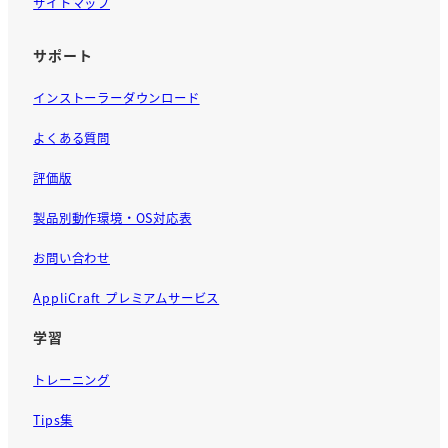
サイトマップ
サポート
インストーラーダウンロード
よくある質問
評価版
製品別動作環境・OS対応表
お問い合わせ
AppliCraft プレミアムサービス
学習
トレーニング
Tips集