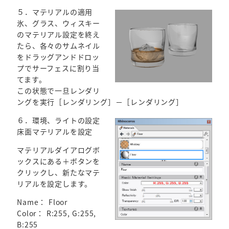
５．マテリアルの適用
氷、グラス、ウィスキー
のマテリアル設定を終え
たら、各々のサムネイル
をドラッグアンドドロッ
プでサーフェスに割り当
てます。
この状態で一旦レンダリ
ングを実行［レンダリング］－［レンダリング］
６．環境、ライトの設定
床面マテリアルを設定
マテリアルダイアログボ
ックスにある＋ボタンを
クリックし、新たなマテ
リアルを設定します。
Name： Floor
Color： R:255, G:255,
B:255