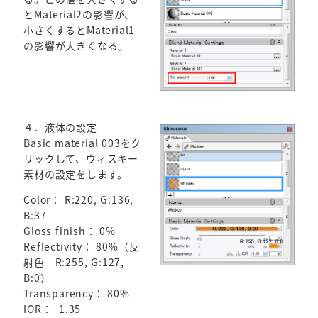
とMaterial2の影響が、
小さくするとMaterial1
の影響が大きくなる。
４．液体の設定
Basic material 003をク
リックして、ウィスキー
素材の設定をします。
Color： R:220, G:136,
B:37
Gloss finish： 0%
Reflectivity： 80%（反
射色 R:255, G:127,
B:0）
Transparency： 80%
IOR： 1.35