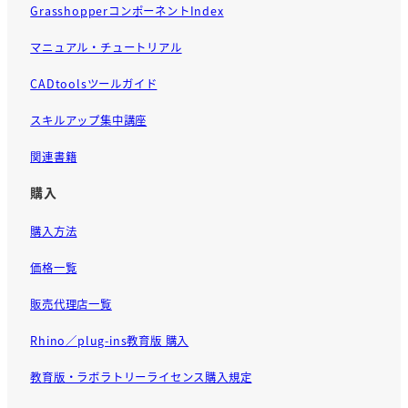
GrasshopperコンポーネントIndex
マニュアル・チュートリアル
CADtoolsツールガイド
スキルアップ集中講座
関連書籍
購入
購入方法
価格一覧
販売代理店一覧
Rhino／plug-ins教育版 購入
教育版・ラボラトリーライセンス購入規定