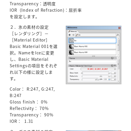
Transparency：透明度
IOR（Index of Refraction)：屈折率
を設定します。
２．氷の素材の設定
［レンダリング］－
［Material Editor］
Basic Material 001を選
択。NameをIceに変更
し、Basic Material
Settingsの項目をそれぞ
れ以下の様に設定しま
す。
Color： R:247, G:247,
B:247
Gloss finish： 0%
Reflectivity： 70%
Transparency： 90%
IOR： 1.31