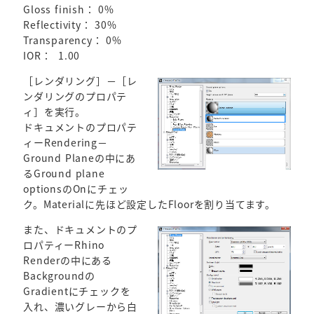
Gloss finish： 0%
Reflectivity： 30%
Transparency： 0%
IOR： 1.00
［レンダリング］－［レ
ンダリングのプロパテ
ィ］を実行。
ドキュメントのプロパテ
ィーRendering－
Ground Planeの中にあ
るGround plane
optionsのOnにチェッ
ク。Materialに先ほど設定したFloorを割り当てます。
また、ドキュメントのプ
ロパティーRhino
Renderの中にある
Backgroundの
Gradientにチェックを
入れ、濃いグレーから白