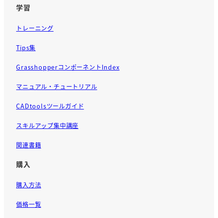
学習
トレーニング
Tips集
GrasshopperコンポーネントIndex
マニュアル・チュートリアル
CADtoolsツールガイド
スキルアップ集中講座
関連書籍
購入
購入方法
価格一覧