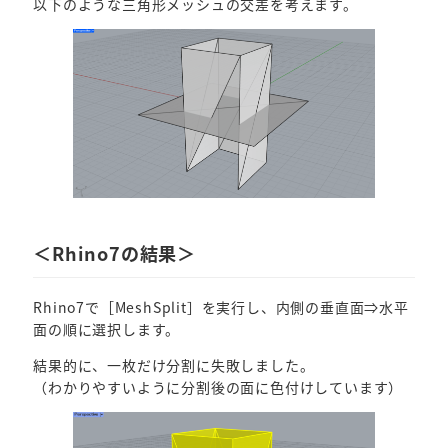
以下のような三角形メッシュの交差を考えます。
＜Rhino7の結果＞
Rhino7で［MeshSplit］を実行し、内側の垂直面⇒水平
面の順に選択します。
結果的に、一枚だけ分割に失敗しました。
（わかりやすいように分割後の面に色付けしています）