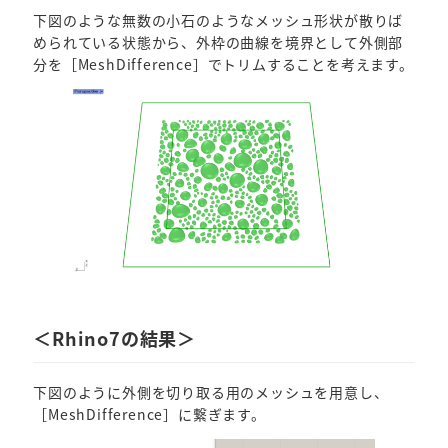
下図のような無数の小石のようなメッシュ形状が散りば
められている状態から、外枠の曲線を境界として外側部
分を［MeshDifference］でトリムすることを考えます。
＜Rhino7の結果＞
下図のように外側を切り取る用のメッシュを用意し、
［MeshDifference］に繋ぎます。