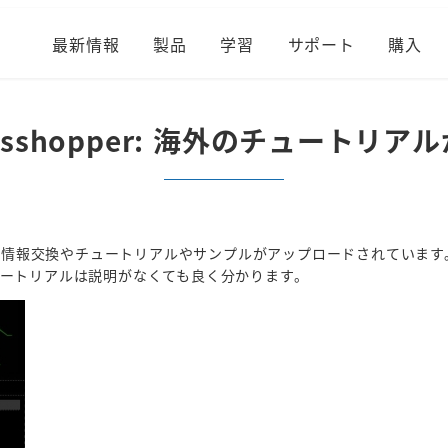
最新情報
製品
学習
サポート
購入
asshopper: 海外のチュートリア
トがあり、情報交換やチュートリアルやサンプルがアップロードされています
ートリアルは説明がなくても良く分かります。