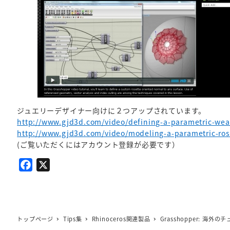
ジュエリーデザイナー向けに２つアップされています。
http://www.gjd3d.com/video/defining-a-parametric-we
http://www.gjd3d.com/video/modeling-a-parametric-ros
(ご覧いただくにはアカウント登録が必要です）
F
X
a
c
e
b
トップページ
Tips集
Rhinoceros関連製品
Grasshopper: 海外