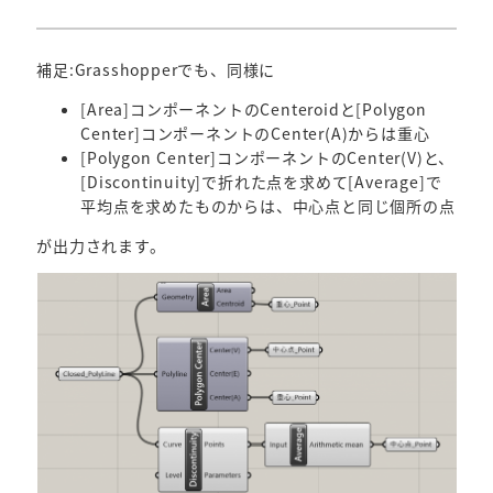
補足:Grasshopperでも、同様に
[Area]コンポーネントのCenteroidと[Polygon
Center]コンポーネントのCenter(A)からは重心
[Polygon Center]コンポーネントのCenter(V)と、
[Discontinuity]で折れた点を求めて[Average]で
平均点を求めたものからは、中心点と同じ個所の点
が出力されます。