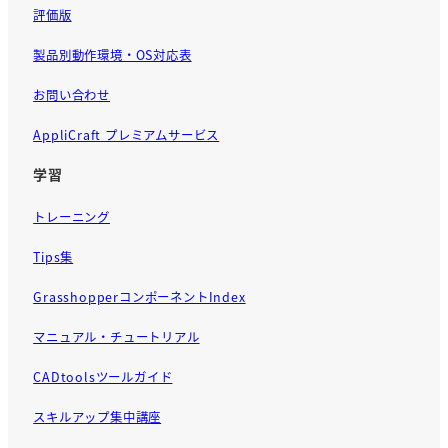
評価版
製品別動作環境・OS対応表
お問い合わせ
AppliCraft プレミアムサービス
学習
トレーニング
Tips集
GrasshopperコンポーネントIndex
マニュアル・チュートリアル
CADtoolsツールガイド
スキルアップ集中講座