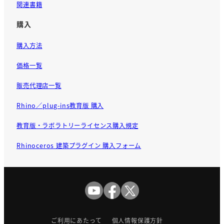
関連書籍
購入
購入方法
価格一覧
販売代理店一覧
Rhino／plug-ins教育版 購入
教育版・ラボラトリーライセンス購入規定
Rhinoceros 建築プラグイン 購入フォーム
ご利用にあたって
個人情報保護方針