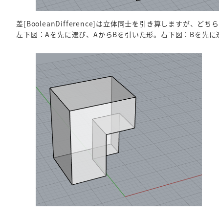
差[BooleanDifference]は立体同士を引き算しますが
左下図：Aを先に選び、AからBを引いた形。右下図：Bを先に