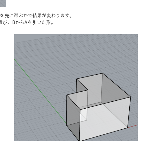
、どちらを先に選ぶかで結果が変わります。
選び、BからAを引いた形。