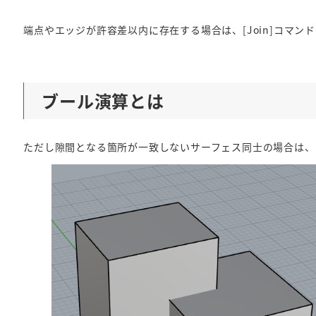
端点やエッジが許容差以内に存在する場合は、[Join]コマ
ブール演算とは
ただし隙間となる箇所が一致しないサーフェス同士の場合は、[J