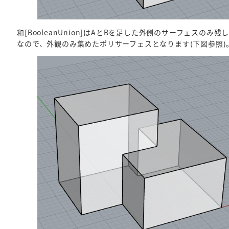
和[BooleanUnion]はAとBを足した外側のサーフェスのみ残
なので、外観のみ集めたポリサーフェスとなります(下図参照