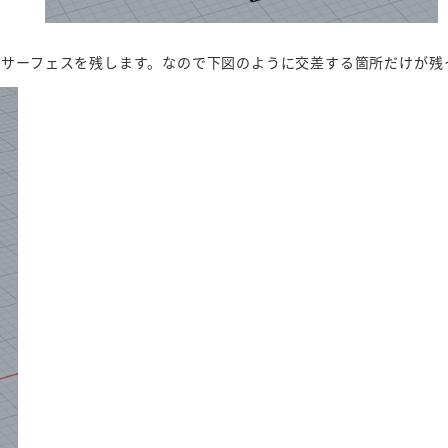
内側の箇所のみサーフェスを残します。なので下図のように交差する箇所だけ