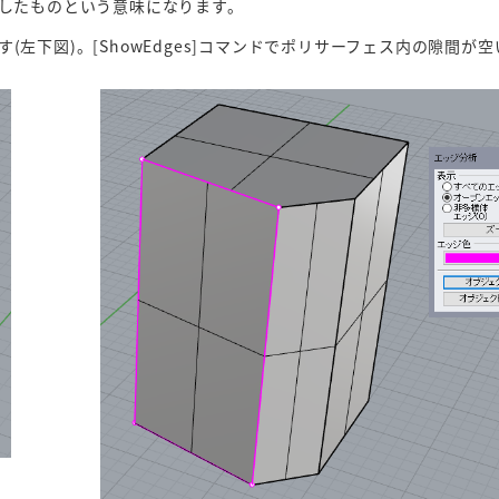
したものという意味になります。
す(左下図)。[ShowEdges]コマンドでポリサーフェス内の隙間