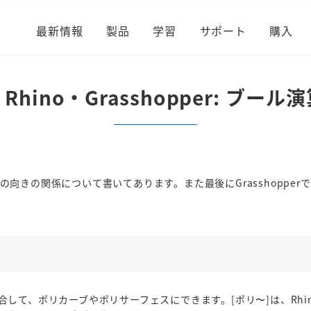
最新情報
製品
学習
サポート
購入
hino・Grasshopper: ブー
向きの関係について書いてあります。また最後にGrasshoppe
で結合して、ポリカーブやポリサーフェスにできます。[ポリ〜]は、Rh