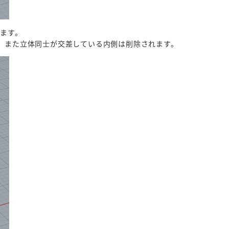
します。
)。また立体同士が交差している内側は削除されます。