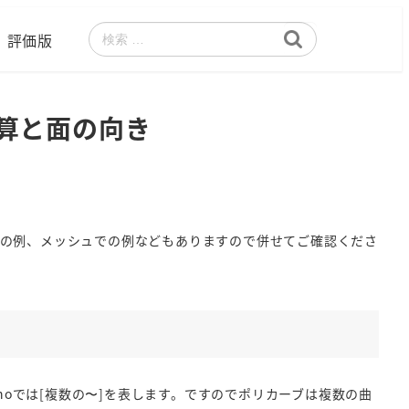
評価版
検
索
ル演算と面の向き
rでの例、メッシュでの例などもありますので併せてご確認くださ
inoでは[複数の〜]を表します。ですのでポリカーブは複数の曲