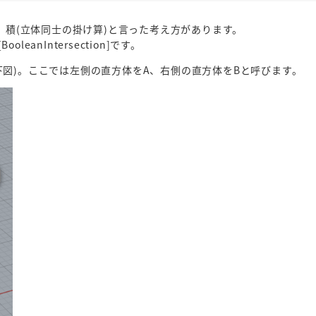
、積(立体同士の掛け算)と言った考え方があります。
ooleanIntersection]です。
図)。ここでは左側の直方体をA、右側の直方体をBと呼びます。