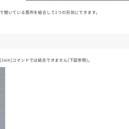
ンドで開いている箇所を結合して1つの形状にできます。
oin]コマンドでは結合できません(下図参照)。