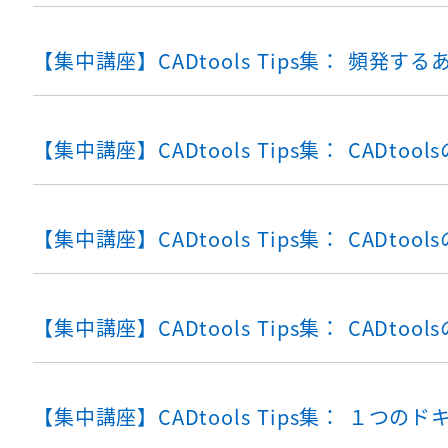
【集中講座】CADtools Tips集： 頻
【集中講座】CADtools Tips集： CADtoo
【集中講座】CADtools Tips集： CADtoo
【集中講座】CADtools Tips集： CADtoo
【集中講座】CADtools Tips集： １