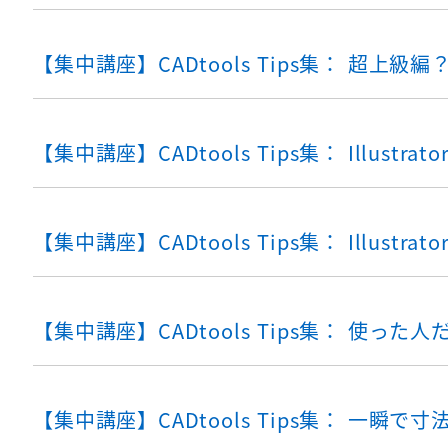
【集中講座】CADtools Tips集： 超上
【集中講座】CADtools Tips集： Illus
【集中講座】CADtools Tips集： Illus
【集中講座】CADtools Tips集： 使
【集中講座】CADtools Tips集： 一