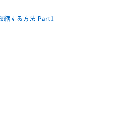
縮する方法 Part1