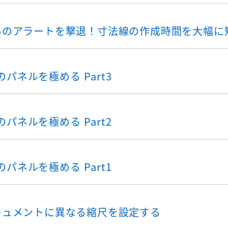
発するあのアラートを撃退！寸法線の作成時間を大幅に短
lsのパネルを極める Part3
lsのパネルを極める Part2
lsのパネルを極める Part1
つのドキュメントに異なる縮尺を設定する