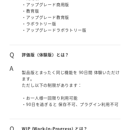
・アップグレード商用版
・教育版
・アップグレード教育版
・ラボラトリー版
・アップグレードラボラトリー版
Q
評価版（体験版）とは？
A
製品版とまったく同じ機能を 90日間 体験いただけ
ます。
ただし以下の制限があります：
・お一人様一回限り利用可能
・90日を過ぎると 保存不可、プラグイン利用不可
Q
WIP (Work-In-Progress) とは？