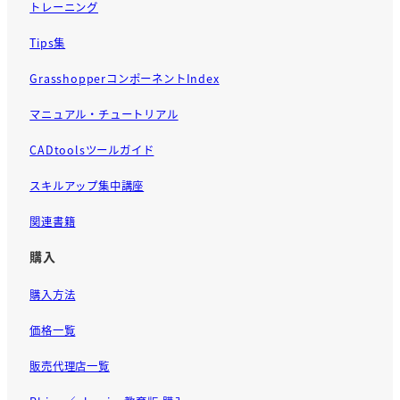
トレーニング
Tips集
GrasshopperコンポーネントIndex
マニュアル・チュートリアル
CADtoolsツールガイド
スキルアップ集中講座
関連書籍
購入
購入方法
価格一覧
販売代理店一覧