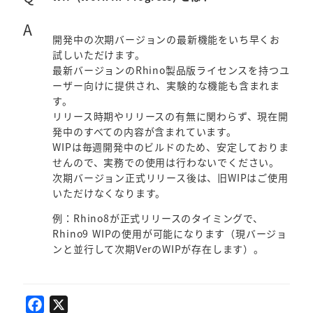
A
開発中の次期バージョンの最新機能をいち早くお
試しいただけます。
最新バージョンのRhino製品版ライセンスを持つユ
ーザー向けに提供され、実験的な機能も含まれま
す。
リリース時期やリリースの有無に関わらず、現在開
発中のすべての内容が含まれています。
WIPは毎週開発中のビルドのため、安定しておりま
せんので、実務での使用は行わないでください。
次期バージョン正式リリース後は、旧WIPはご使用
いただけなくなります。
例：Rhino8が正式リリースのタイミングで、
Rhino9 WIPの使用が可能になります（現バージョ
ンと並行して次期VerのWIPが存在します）。
F
X